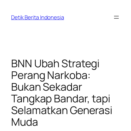
Skip
to
Detik Berita Indonesia
content
BNN Ubah Strategi
Perang Narkoba:
Bukan Sekadar
Tangkap Bandar, tapi
Selamatkan Generasi
Muda