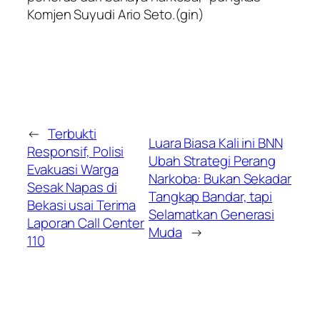
Komjen Suyudi Ario Seto.(gin)
←
Terbukti
Luara Biasa Kali ini BNN
Responsif, Polisi
Ubah Strategi Perang
Evakuasi Warga
Narkoba: Bukan Sekadar
Sesak Napas di
Tangkap Bandar, tapi
Bekasi usai Terima
Selamatkan Generasi
Laporan Call Center
Muda
→
110