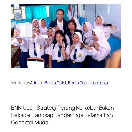
Written by
Admin
in
Berita Polisi
, 
Berita Polisi Indonesia
BNN Ubah Strategi Perang Narkoba: Bukan
Sekadar Tangkap Bandar, tapi Selamatkan
Generasi Muda