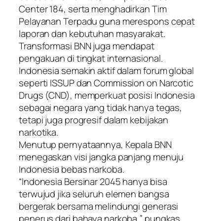
Center 184, serta menghadirkan Tim
Pelayanan Terpadu guna merespons cepat
laporan dan kebutuhan masyarakat.
Transformasi BNN juga mendapat
pengakuan di tingkat internasional.
Indonesia semakin aktif dalam forum global
seperti ISSUP dan Commission on Narcotic
Drugs (CND), memperkuat posisi Indonesia
sebagai negara yang tidak hanya tegas,
tetapi juga progresif dalam kebijakan
narkotika.
Menutup pernyataannya, Kepala BNN
menegaskan visi jangka panjang menuju
Indonesia bebas narkoba.
“Indonesia Bersinar 2045 hanya bisa
terwujud jika seluruh elemen bangsa
bergerak bersama melindungi generasi
penerus dari bahaya narkoba,” pungkas