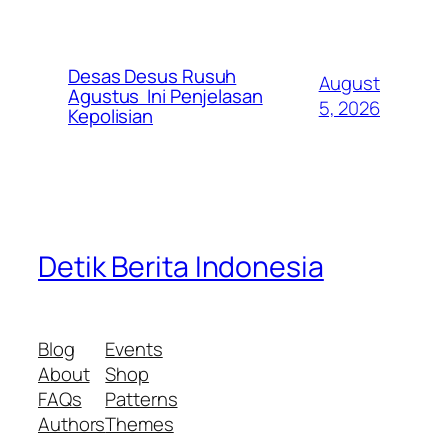
Desas Desus Rusuh
August
Agustus Ini Penjelasan
5, 2026
Kepolisian
Detik Berita Indonesia
Blog
Events
About
Shop
FAQs
Patterns
Authors
Themes