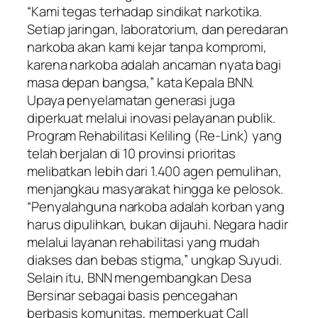
“Kami tegas terhadap sindikat narkotika.
Setiap jaringan, laboratorium, dan peredaran
narkoba akan kami kejar tanpa kompromi,
karena narkoba adalah ancaman nyata bagi
masa depan bangsa,” kata Kepala BNN.
Upaya penyelamatan generasi juga
diperkuat melalui inovasi pelayanan publik.
Program Rehabilitasi Keliling (Re-Link) yang
telah berjalan di 10 provinsi prioritas
melibatkan lebih dari 1.400 agen pemulihan,
menjangkau masyarakat hingga ke pelosok.
“Penyalahguna narkoba adalah korban yang
harus dipulihkan, bukan dijauhi. Negara hadir
melalui layanan rehabilitasi yang mudah
diakses dan bebas stigma,” ungkap Suyudi.
Selain itu, BNN mengembangkan Desa
Bersinar sebagai basis pencegahan
berbasis komunitas, memperkuat Call