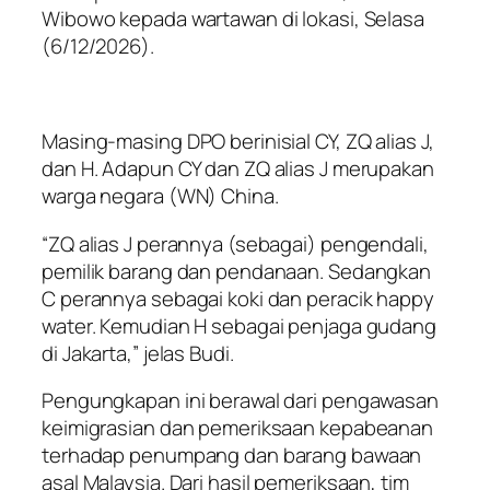
Wibowo kepada wartawan di lokasi, Selasa
(6/12/2026).
Masing-masing DPO berinisial CY, ZQ alias J,
dan H. Adapun CY dan ZQ alias J merupakan
warga negara (WN) China.
“ZQ alias J perannya (sebagai) pengendali,
pemilik barang dan pendanaan. Sedangkan
C perannya sebagai koki dan peracik happy
water. Kemudian H sebagai penjaga gudang
di Jakarta,” jelas Budi.
Pengungkapan ini berawal dari pengawasan
keimigrasian dan pemeriksaan kepabeanan
terhadap penumpang dan barang bawaan
asal Malaysia. Dari hasil pemeriksaan, tim