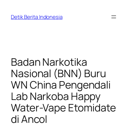
Skip
to
Detik Berita Indonesia
content
Badan Narkotika
Nasional (BNN) Buru
WN China Pengendali
Lab Narkoba Happy
Water-Vape Etomidate
di Ancol