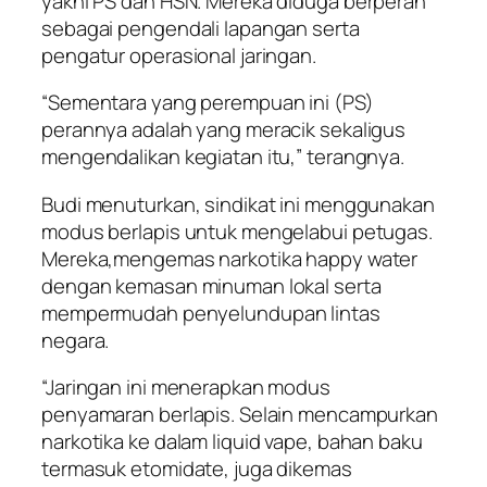
yakni PS dan HSN. Mereka diduga berperan
sebagai pengendali lapangan serta
pengatur operasional jaringan.
“Sementara yang perempuan ini (PS)
perannya adalah yang meracik sekaligus
mengendalikan kegiatan itu,” terangnya.
Budi menuturkan, sindikat ini menggunakan
modus berlapis untuk mengelabui petugas.
Mereka,mengemas narkotika happy water
dengan kemasan minuman lokal serta
mempermudah penyelundupan lintas
negara.
“Jaringan ini menerapkan modus
penyamaran berlapis. Selain mencampurkan
narkotika ke dalam liquid vape, bahan baku
termasuk etomidate, juga dikemas