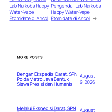
Lab Narkoba Happy
Pengendali Lab Narkoba
Water-Vape
Happy Water-Vape
Etomidate di Ancol
Etomidate di Ancol
→
MORE POSTS
Dengan Ekspedisi Darat, SPN
August
Polda Metro Jaya Bentuk
9, 2026
Siswa Presisi dan Humanis
Melalui Ekspedisi Darat, SPN
August