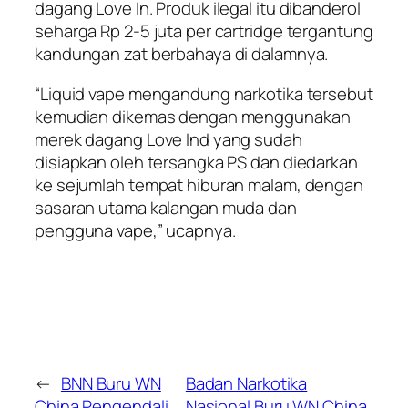
dagang Love In. Produk ilegal itu dibanderol
seharga Rp 2-5 juta per cartridge tergantung
kandungan zat berbahaya di dalamnya.
“Liquid vape mengandung narkotika tersebut
kemudian dikemas dengan menggunakan
merek dagang Love Ind yang sudah
disiapkan oleh tersangka PS dan diedarkan
ke sejumlah tempat hiburan malam, dengan
sasaran utama kalangan muda dan
pengguna vape,” ucapnya.
←
BNN Buru WN
Badan Narkotika
China Pengendali
Nasional Buru WN China